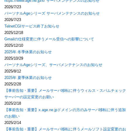
https://www.age.ne.jp/x/ サーバメンテナンスのお知らせ
2026/7/23
パーソナルAgeシリーズ サーバメンテナンスのお知らせ
2026/7/23
TelnetCGIサービス終了お知らせ
2025/12/18
Gmailの仕様変更に伴うメール受信への影響について
2025/12/10
2025年 冬季休業のお知らせ
2025/10/29
パーソナルAgeシリーズ、サーバメンテナンスのお知らせ
2025/8/12
2025年 夏季休業のお知らせ
2025/2/28
【事前告知・重要】メールサーバ移転に伴うウィルス・スパムチェック
サーバーの設定変更のお願い
2025/2/18
【事前告知・重要】x.age.ne.jpドメインの方のみサーバ移転に伴う追加
のお願い
2025/2/14
【事前告知・重要】メールサーバ移転に伴うメールソフト設定変更のお