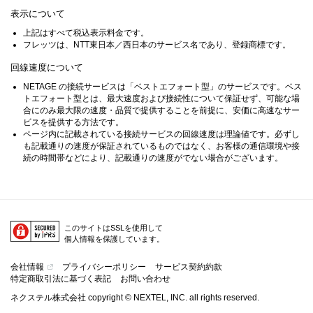
表示について
上記はすべて税込表示料金です。
フレッツは、NTT東日本／西日本のサービス名であり、登録商標です。
回線速度について
NETAGE の接続サービスは「ベストエフォート型」のサービスです。ベス
トエフォート型とは、最大速度および接続性について保証せず、可能な場
合にのみ最大限の速度・品質で提供することを前提に、安価に高速なサー
ビスを提供する方法です。
ページ内に記載されている接続サービスの回線速度は理論値です。必ずし
も記載通りの速度が保証されているものではなく、お客様の通信環境や接
続の時間帯などにより、記載通りの速度がでない場合がございます。
このサイトはSSLを使用して
個人情報を保護しています。
会社情報
プライバシーポリシー
サービス契約約款
特定商取引法に基づく表記
お問い合わせ
ネクステル株式会社 copyright © NEXTEL, INC. all rights reserved.