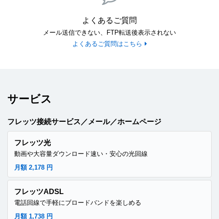
よくあるご質問
メール送信できない、FTP転送後表示されない
よくあるご質問はこちら
サービス
フレッツ接続サービス／メール／ホームページ
フレッツ光
動画や大容量ダウンロード速い・安心の光回線
月額 2,178 円
フレッツADSL
電話回線で手軽にブロードバンドを楽しめる
月額 1,738 円