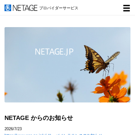
メ
プロバイダーサービス
ニ
ュ
ー
NETAGE からのお知らせ
2026/7/23