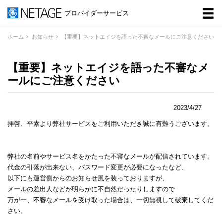
メ
プロバイダーサービス
ニ
ホーム
お知らせ
【重要】ネットエイジを語った不審なメールにご注意ください
ュ
【重要】ネットエイジを語った不審なメ
ー
ールにご注意ください
2023/4/27
拝啓、平素より弊社サービスをご利用いただき誠に有難うございます。
弊社の名前やサービス名をかたった不審なメールが配信されています。
代金の引落が出来ない、パスワード変更が必要になったなど、
以下にも運営側からのお知らせ風を装っておりますが、
メールの差出人などが明らかに不自然だったりしますので
万が一、不審なメールを受け取った場合は、一切無視して破棄してくだ
さい。