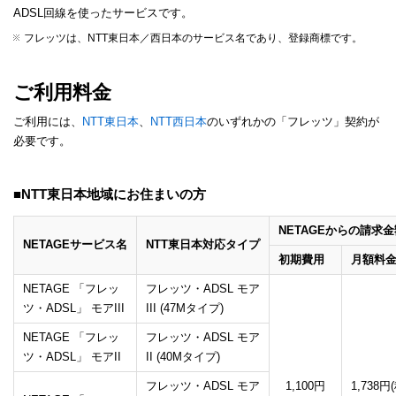
ADSL回線を使ったサービスです。
フレッツは、NTT東日本／西日本のサービス名であり、登録商標です。
ご利用料金
ご利用には、
NTT東日本
、
NTT西日本
のいずれかの「フレッツ」契約が
必要です。
■NTT東日本地域にお住まいの方
NETAGEからの請求金
NETAGEサービス名
NTT東日本対応タイプ
初期費用
月額料
NETAGE 「フレッ
フレッツ・ADSL モア
ツ・ADSL」 モアIII
III (47Mタイプ)
NETAGE 「フレッ
フレッツ・ADSL モア
ツ・ADSL」 モアII
II (40Mタイプ)
フレッツ・ADSL モア
1,100円
1,738円