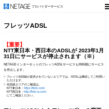
プロバイダーサービス
フレッツADSL
【重要】
NTT東日本・西日本のADSLが 2023年1月
31日にサービスが停止されます（※）
NETAGEインターネットのフレッツADSLサービスも同時期にサービス
を停止します。
フレッツ光回線が提供されていないエリアでは、ADSLは継続してご利用い
ただけます。
光回線エリアのご確認は、
NTT東日本：
https://flets.com/
NTT西日本：
http://flets-w.com/
にてご確認ください。