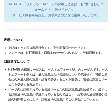
NETAGE 「フレッツ・ADSL」のお申し込みは、
お問い合わせフ
ォーム
からご連絡ください。
サービス内容を確認し、お手続き方法をご案内いたします。
表示について
上記はすべて税抜表示料金です。別途消費税がかかります。
フレッツは、NTT東日本／西日本のサービス名であり、登録商標です。
回線速度について
NETAGE の接続サービスは「ベストエフォート型」のサービスです。ベス
トエフォート型とは、最大速度および接続性について保証せず、可能な場
合にのみ最大限の速度・品質で提供することを前提に、安価に高速なサー
ビスを提供する方法です。
ページ内に記載されている接続サービスの回線速度は理論値です。必ずし
も記載通りの速度が保証されているものではなく、お客様の通信環境や接
続の時間帯などにより、記載通りの速度がでない場合がございます。