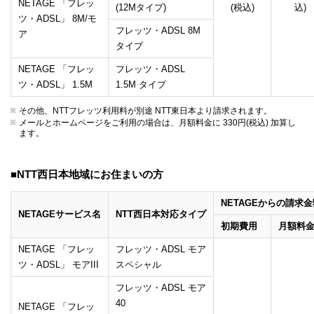
NETAGE 「フレッ
(12Mタイプ)
(税込)
込)
ツ・ADSL」 8M/モ
フレッツ・ADSL 8M
ア
タイプ
NETAGE 「フレッ
フレッツ・ADSL
ツ・ADSL」 1.5M
1.5M タイプ
その他、NTTフレッツ利用料が別途 NTT東日本より請求されます。
メールとホームページをご利用の場合は、月額料金に 330円(税込) 加算し
ます。
■NTT西日本地域にお住まいの方
NETAGEからの請求金
NETAGEサービス名
NTT西日本対応タイプ
初期費用
月額料
NETAGE 「フレッ
フレッツ・ADSL モア
ツ・ADSL」 モアIII
スペシャル
フレッツ・ADSL モア
40
NETAGE 「フレッ