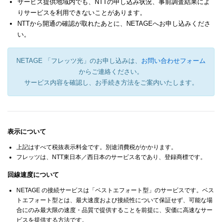
サービス提供地域内でも、NTTの申し込み状況、事前調査結果によ
りサービスを利用できないことがあります。
NTTから開通の確認が取れたあとに、NETAGEへお申し込みくださ
い。
NETAGE 「フレッツ光」のお申し込みは、
お問い合わせフォーム
からご連絡ください。
サービス内容を確認し、お手続き方法をご案内いたします。
表示について
上記はすべて税抜表示料金です。別途消費税がかかります。
フレッツは、NTT東日本／西日本のサービス名であり、登録商標です。
回線速度について
NETAGE の接続サービスは「ベストエフォート型」のサービスです。ベス
トエフォート型とは、最大速度および接続性について保証せず、可能な場
合にのみ最大限の速度・品質で提供することを前提に、安価に高速なサー
ビスを提供する方法です。