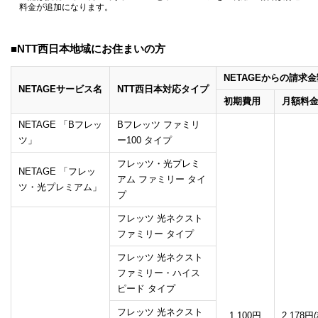
料金が追加になります。
■NTT西日本地域にお住まいの方
NETAGEからの請求金
NETAGEサービス名
NTT西日本対応タイプ
初期費用
月額料
NETAGE 「Bフレッ
Bフレッツ ファミリ
ツ」
ー100 タイプ
フレッツ・光プレミ
NETAGE 「フレッ
アム ファミリー タイ
ツ・光プレミアム」
プ
フレッツ 光ネクスト
ファミリー タイプ
フレッツ 光ネクスト
ファミリー・ハイス
ピード タイプ
フレッツ 光ネクスト
1,100円
2,178円