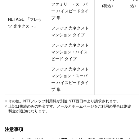
ファミリー・スーパ
(税込)
込)
ー ハイスピードタイ
プ 隼
NETAGE 「フレッ
ツ 光ネクスト」
フレッツ 光ネクスト
マンション タイプ
フレッツ 光ネクスト
マンション・ハイス
ピード タイプ
フレッツ 光ネクスト
マンション・スーパ
ー ハイスピードタイ
プ 隼
その他、NTTフレッツ利用料が別途 NTT西日本より請求されます。
上記は接続のみの料金です。メールとホームページをご利用の場合は別途
料金が追加になります。
注意事項