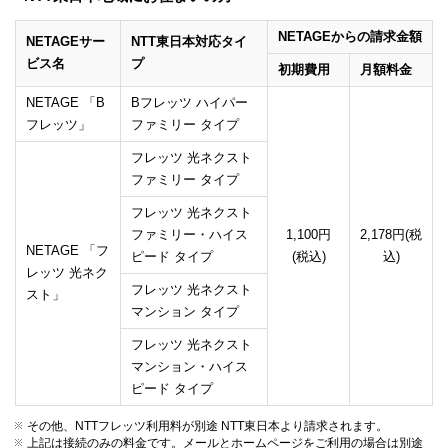
NETAGEからの請求金額
NETAGEサー
NTT東日本対応タイ
ビス名
プ
初期費用
月額料金
NETAGE 「B
Bフレッツ ハイパー
フレッツ」
ファミリー タイプ
フレッツ 光ネクスト
ファミリー タイプ
フレッツ 光ネクスト
ファミリー・ハイス
1,100円
2,178円(税
NETAGE 「フ
ピード タイプ
(税込)
込)
レッツ 光ネク
フレッツ 光ネクスト
スト」
マンション タイプ
フレッツ 光ネクスト
マンション・ハイス
ピード タイプ
その他、NTTフレッツ利用料が別途 NTT東日本より請求されます。
上記は接続のみの料金です。メールとホームページをご利用の場合は別途