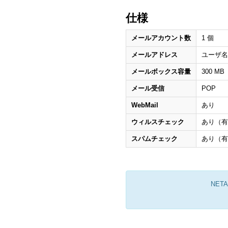
仕様
メールアカウント数
1 個
メールアドレス
ユーザ名@
メールボックス容量
300 MB
メール受信
POP
WebMail
あり
ウィルスチェック
あり（有
スパムチェック
あり（有
NE