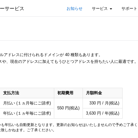
ーサービス
お知らせ
サービス
サポート
ールアドレスに付けられるドメインが 40 種類もあります。
スや、現在のアドレスに加えてもうひとつアドレスを持ちたい人に最適です
支払方法
初期費用
月額料金
月払い (１ヵ月毎にご請求)
330 円 / 月(税込)
550 円(税込)
年払い (１ヵ年毎にご請求)
3,630 円 / 年(税込)
いも年払いも自動更新となります。更新のお知らせはいたしませんので予めご了承く
は致しかねます。ご了承ください。